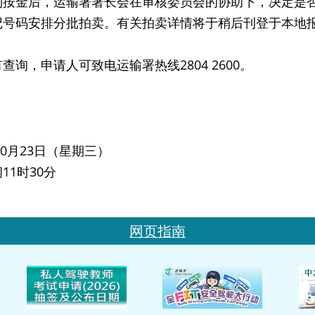
金后，运输署署长会在审核委员会的协助下，决定是否
记号码安排分批拍卖。有关拍卖详情将于稍后刊登于本地
，申请人可致电运输署热线2804 2600。
年10月23日（星期三）
11时30分
网页指南