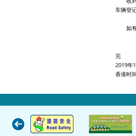
收到按
车辆登
如有查询
完
2019
香港时间