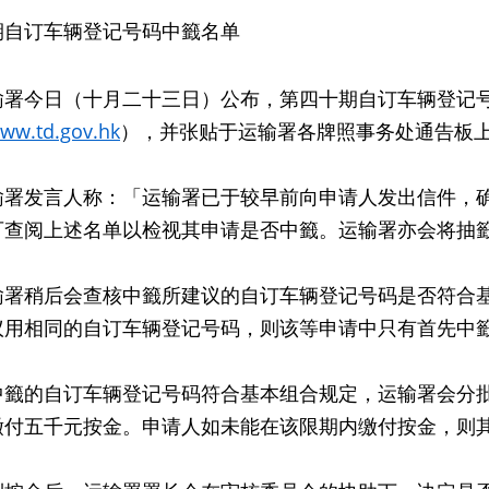
期自订车辆登记号码中籤名单
今日（十月二十三日）公布，第四十期自订车辆登记号
ww.td.gov.hk
），并张贴于运输署各牌照事务处通告板
发言人称：「运输署已于较早前向申请人发出信件，确
可查阅上述名单以检视其申请是否中籤。运输署亦会将抽
稍后会查核中籤所建议的自订车辆登记号码是否符合基
议用相同的自订车辆登记号码，则该等申请中只有首先中
的自订车辆登记号码符合基本组合规定，运输署会分批
缴付五千元按金。申请人如未能在该限期内缴付按金，则