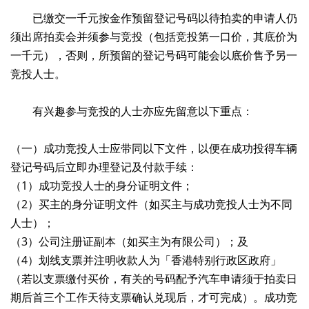
已缴交一千元按金作预留登记号码以待拍卖的申请人仍
须出席拍卖会并须参与竞投（包括竞投第一口价，其底价为
一千元），否则，所预留的登记号码可能会以底价售予另一
竞投人士。
有兴趣参与竞投的人士亦应先留意以下重点：
（一）成功竞投人士应带同以下文件，以便在成功投得车辆
登记号码后立即办理登记及付款手续：
（1）成功竞投人士的身分证明文件；
（2）买主的身分证明文件（如买主与成功竞投人士为不同
人士）；
（3）公司注册证副本（如买主为有限公司）；及
（4）划线支票并注明收款人为「香港特别行政区政府」
（若以支票缴付买价，有关的号码配予汽车申请须于拍卖日
期后首三个工作天待支票确认兑现后，才可完成）。成功竞