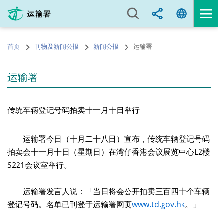
跳
至
内
容
首页
刊物及新闻公报
新闻公报
运输署
的
开
始
运输署
传统车辆登记号码拍卖十一月十日举行
运输署今日（十月二十八日）宣布，传统车辆登记号码
拍卖会十一月十日（星期日）在湾仔香港会议展览中心L2楼
S221会议室举行。
运输署发言人说：「当日将会公开拍卖三百四十个车辆
登记号码。名单已刊登于运输署网页
www.td.gov.hk
。」