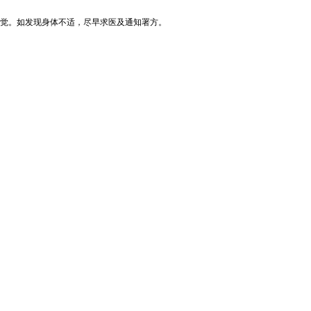
觉。如发现身体不适，尽早求医及通知署方。