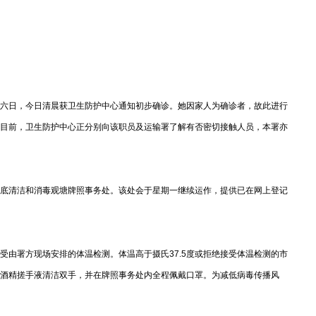
六日，今日清晨获卫生防护中心通知初步确诊。她因家人为确诊者，故此进行
目前，卫生防护中心正分别向该职员及运输署了解有否密切接触人员，本署亦
底清洁和消毒观塘牌照事务处。该处会于星期一继续运作，提供已在网上登记
署方现场安排的体温检测。体温高于摄氏37.5度或拒绝接受体温检测的市
酒精搓手液清洁双手，并在牌照事务处内全程佩戴口罩。为减低病毒传播风