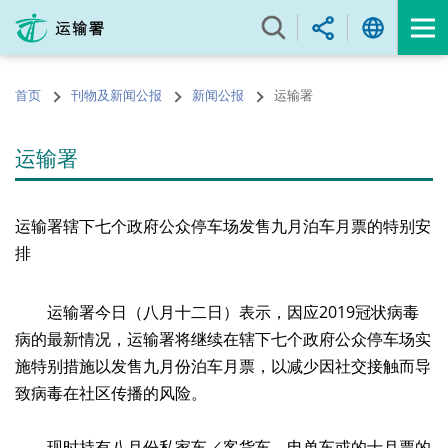
跳
至
内
容
首页
刊物及新闻公报
新闻公报
运输署
的
开
始
运输署
运输署辖下七个政府公众停车场发售九月泊车月票的特别安
排
运输署今日（八月十二日）表示，因应2019冠状病毒
病的最新情况，运输署将继续在辖下七个政府公众停车场实
施特别措施以发售九月份泊车月票，以减少因社交接触而导
致病毒在社区传播的风险。
现时持有八月份私家车／客货车、电单车或的士月票的