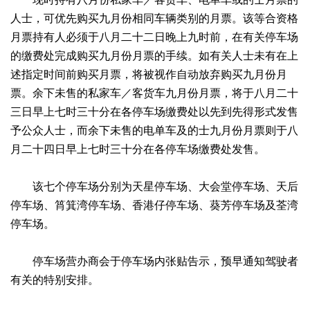
人士，可优先购买九月份相同车辆类别的月票。该等合资格
月票持有人必须于八月二十二日晚上九时前，在有关停车场
的缴费处完成购买九月份月票的手续。如有关人士未有在上
述指定时间前购买月票，将被视作自动放弃购买九月份月
票。余下未售的私家车／客货车九月份月票，将于八月二十
三日早上七时三十分在各停车场缴费处以先到先得形式发售
予公众人士，而余下未售的电单车及的士九月份月票则于八
月二十四日早上七时三十分在各停车场缴费处发售。
该七个停车场分别为天星停车场、大会堂停车场、天后
停车场、筲箕湾停车场、香港仔停车场、葵芳停车场及荃湾
停车场。
停车场营办商会于停车场内张贴告示，预早通知驾驶者
有关的特别安排。