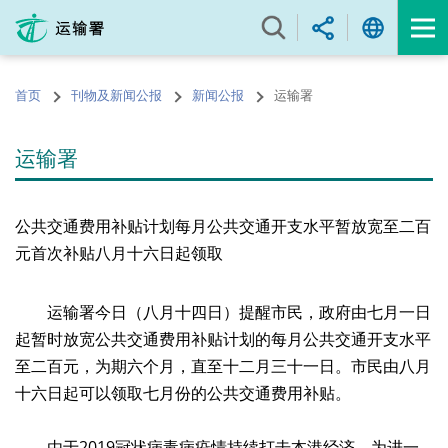
跳
至
内
容
首页
刊物及新闻公报
新闻公报
运输署
的
开
始
运输署
公共交通费用补贴计划每月公共交通开支水平暂放宽至二百
元首次补贴八月十六日起领取
运输署今日（八月十四日）提醒市民，政府由七月一日
起暂时放宽公共交通费用补贴计划的每月公共交通开支水平
至二百元，为期六个月，直至十二月三十一日。市民由八月
十六日起可以领取七月份的公共交通费用补贴。
由于2019冠状病毒病疫情持续打击本港经济，为进一