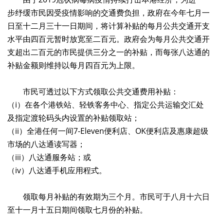
步纾缓市民因受疫情影响的交通费负担，政府在今年七月一
日至十二月三十一日期间，将计算补贴的每月公共交通开支
水平由四百元暂时放宽至二百元。政府会为每月公共交通开
支超出二百元的市民提供三分之一的补贴，而每张八达通的
补贴金额则维持以每月四百元为上限。
市民可透过以下方式领取公共交通费用补贴：
（i）在各个港铁站、轻铁客务中心、指定公共运输交汇处
及指定渡轮码头内设置的补贴领取站；
（ii）全港任何一间7-Eleven便利店、OK便利店及惠康超级
市场的八达通读写器；
（iii）八达通服务站；或
（iv）八达通手机应用程式。
领取每月补贴的有效期为三个月。市民可于八月十六日
至十一月十五日期间领取七月份的补贴。