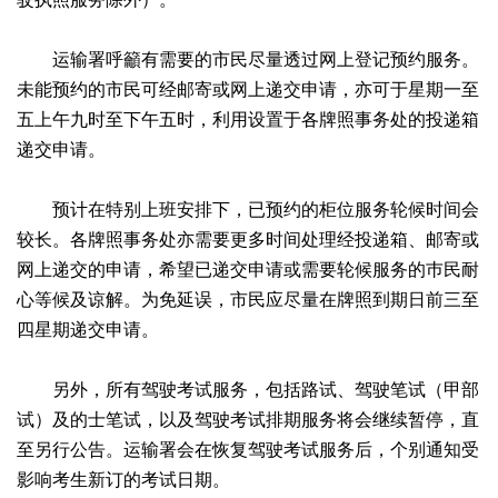
运输署呼籲有需要的市民尽量透过网上登记预约服务。
未能预约的市民可经邮寄或网上递交申请，亦可于星期一至
五上午九时至下午五时，利用设置于各牌照事务处的投递箱
递交申请。
预计在特别上班安排下，已预约的柜位服务轮候时间会
较长。各牌照事务处亦需要更多时间处理经投递箱、邮寄或
网上递交的申请，希望已递交申请或需要轮候服务的巿民耐
心等候及谅解。为免延误，市民应尽量在牌照到期日前三至
四星期递交申请。
另外，所有驾驶考试服务，包括路试、驾驶笔试（甲部
试）及的士笔试，以及驾驶考试排期服务将会继续暂停，直
至另行公告。运输署会在恢复驾驶考试服务后，个别通知受
影响考生新订的考试日期。