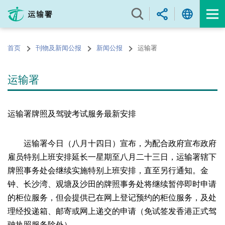
跳
至
内
容
首页
刊物及新闻公报
新闻公报
运输署
的
开
始
运输署
运输署牌照及驾驶考试服务最新安排
运输署今日（八月十四日）宣布，为配合政府宣布政府
雇员特别上班安排延长一星期至八月二十三日，运输署辖下
牌照事务处会继续实施特别上班安排，直至另行通知。金
钟、长沙湾、观塘及沙田的牌照事务处将继续暂停即时申请
的柜位服务，但会提供已在网上登记预约的柜位服务，及处
理经投递箱、邮寄或网上递交的申请（免试签发香港正式驾
驶执照服务除外）。