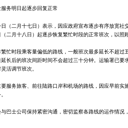
士服务明日起逐步回复正常
今日（二月十七日）表示，因应政府宣布逐步有序放宽社
日（二月十八日）起逐步恢复繁忙时段的正常班次，以照
非繁忙时段乘客量偏低的路线，一般班次最多延长不超过
惟延长后的班次间距时间不会超过三十分钟。运输署已要
时灵活调节班次。
主要服务旅客、前往陆路口岸和机场的路线，因应早前实
务。
会与巴士公司保持紧密沟通，密切监察各路线的运作情况