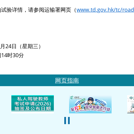
地试验详情，请参阅运输署网页（
www.td.gov.hk/tc/road_
年2月24日（星期三）
14时30分
网页指南