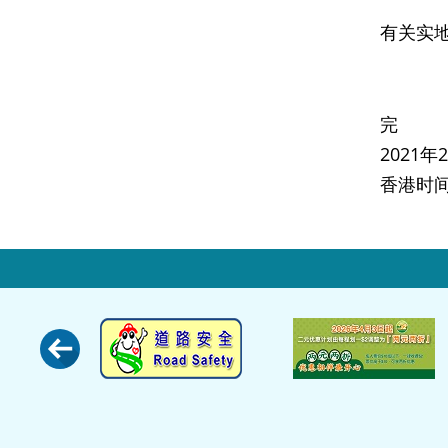
有关实
完
2021
香港时间