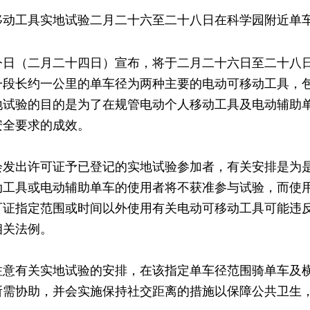
移动工具实地试验二月二十六至二十八日在科学园附近单
今日（二月二十四日）宣布，将于二月二十六日至二十八
一段长约一公里的单车径为两种主要的电动可移动工具，
地试验的目的是为了在规管电动个人移动工具及电动辅助
安全要求的成效。
会发出许可证予已登记的实地试验参加者，有关安排是为
动工具或电动辅助单车的使用者将不获准参与试验，而使
可证指定范围或时间以外使用有关电动可移动工具可能违反
相关法例。
注意有关实地试验的安排，在该指定单车径范围骑单车及
所需协助，并会实施保持社交距离的措施以保障公共卫生