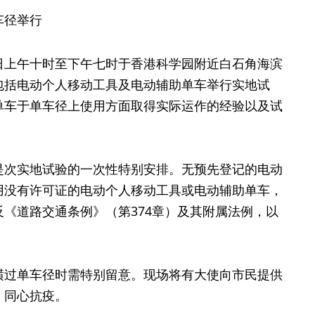
车径举行
日上午十时至下午七时于香港科学园附近白石角海滨
包括电动个人移动工具及电动辅助单车举行实地试
单车于单车径上使用方面取得实际运作的经验以及试
是次实地试验的一次性特别安排。无预先登记的电动
用没有许可证的电动个人移动工具或电动辅助单车，
《道路交通条例》（第374章）及其附属法例，以
横过单车径时需特别留意。现场将有大使向市民提供
，同心抗疫。