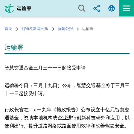
跳
至
内
容
首页
刊物及新闻公报
新闻公报
运输署
的
开
始
运输署
智慧交通基金三月三十一日起接受申请
运输署今日（三月十九日）公布，智慧交通基金将于三月三
十一日起接受申请。
行政长官在二○一九年《施政报告》公布设立十亿元智慧交
通基金，资助本地机构或企业进行创新科技研究和应用，以
便利出行、提升道路网络或路面使用效率和改善驾驶安全。