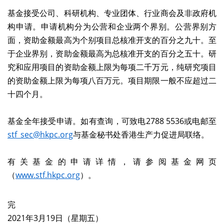
基金接受公司、科研机构、专业团体、行业商会及非政府机
构申请。申请机构分为公营和企业两个界别。公营界别方
面，资助金额最高为个别项目总核准开支的百分之九十。至
于企业界别，资助金额最高为总核准开支的百分之五十。研
究和应用项目的资助金额上限为每项二千万元，纯研究项目
的资助金额上限为每项八百万元。项目期限一般不应超过二
十四个月。
基金全年接受申请。如有查询，可致电2788 5536或电邮至
stf_sec@hkpc.org
与基金秘书处香港生产力促进局联络。
有关基金的申请详情，请参阅基金网页
（
www.stf.hkpc.org
）。
完
2021年3月19日（星期五）