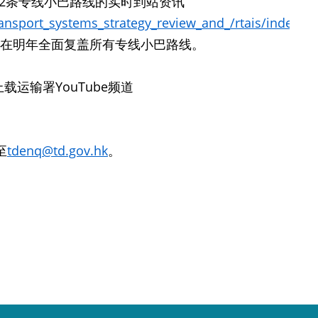
2条专线小巴路线的实时到站资讯
ransport_systems_strategy_review_and_/rtais/index.ht
期在明年全面复盖所有专线小巴路线。
运输署YouTube频道
至
tdenq@td.gov.hk
。