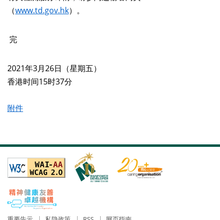
（
www.td.gov.hk
）。
完
2021年3月26日（星期五）
香港时间15时37分
附件
重要告示
私隐政策
RSS
网页指南