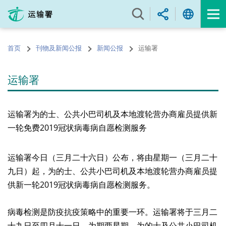
跳
至
内
容
首页
刊物及新闻公报
新闻公报
运输署
的
开
始
运输署
运输署为的士、公共小巴司机及本地渡轮营办商雇员提供新
一轮免费2019冠状病毒病自愿检测服务
运输署今日（三月二十六日）公布，将由星期一（三月二十
九日）起，为的士、公共小巴司机及本地渡轮营办商雇员提
供新一轮2019冠状病毒病自愿检测服务。
病毒检测是防疫抗疫策略中的重要一环。运输署将于三月二
十九日至四月十一日，为期两星期，为的士及公共小巴司机