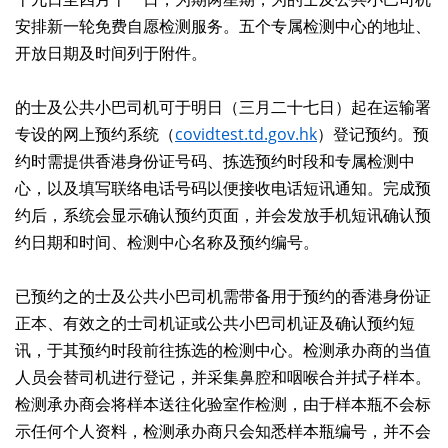
安排新一轮免费自愿检测服务。五个专属检测中心的地址、
开放日期及时间列于附件。
的士及公共小巴司机可于明日（三月二十七日）起在运输署
专设的网上预约系统（
covidtest.td.gov.hk
）登记预约。预
约时需提供香港身份证号码、拣选预约时段和专属检测中
心，以及填写联络电话号码以便接收电话短讯通知。完成预
约后，系统会显示确认预约页面，并会发放手机短讯确认预
约日期和时间、检测中心名称及预约编号。
已预约之的士及公共小巴司机需带备用于预约的香港身份证
正本、有效之的士司机证或公共小巴司机证及确认预约短
讯，于其预约时段前往拣选的检测中心。检测承办商的当值
人员会替司机进行登记，并采集鼻腔和咽喉合并拭子样本。
检测承办商会将样本送往化验室作检测，由于样本瓶不会标
示任何个人资料，检测承办商只会知悉样本瓶编号，并不会