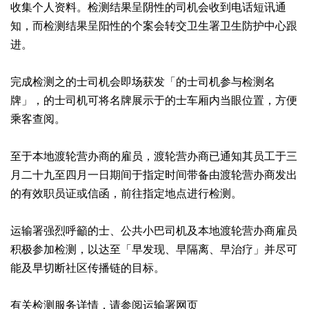
收集个人资料。检测结果呈阴性的司机会收到电话短讯通
知，而检测结果呈阳性的个案会转交卫生署卫生防护中心跟
进。
完成检测之的士司机会即场获发「的士司机参与检测名
牌」，的士司机可将名牌展示于的士车厢内当眼位置，方便
乘客查阅。
至于本地渡轮营办商的雇员，渡轮营办商已通知其员工于三
月二十九至四月一日期间于指定时间带备由渡轮营办商发出
的有效职员证或信函，前往指定地点进行检测。
运输署强烈呼籲的士、公共小巴司机及本地渡轮营办商雇员
积极参加检测，以达至「早发现、早隔离、早治疗」并尽可
能及早切断社区传播链的目标。
有关检测服务详情，请参阅运输署网页