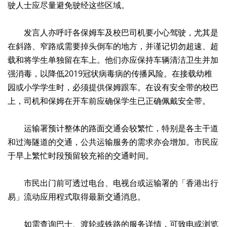
驶人士应尽量避免驶经这些区域。
发言人亦呼吁各保姆车及校巴司机要小心驾驶，尤其是
在斜路、窄路或需要掉头倒车的地方，并谨记切勿超速、超
载和将学生单独留在车上。他们亦应保持车辆清洁卫生并加
强消毒，以降低2019冠状病毒病的传播风险。在接载幼稚
园或小学学生时，必须提供保姆跟车。在设有安全带的校巴
上，司机和保姆在开车前应确保学生已正确佩戴安全带。
运输署预计整体的路面交通会较繁忙，特别是各主干道
和过海隧道的交通，公共运输服务的需求亦会增加。市民应
于早上繁忙时段预留较充裕的交通时间。
市民出门前可透过电台、电视台或运输署的「香港出行
易」流动应用程式取得最新交通消息。
如需查询巴士、渡轮或铁路的服务详情，可致电或浏览