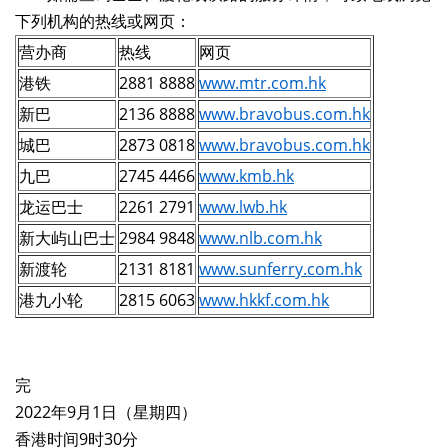
下列机构的热线或网页：
营办商
热线
网页
港铁
2881 8888
www.mtr.com.hk
新巴
2136 8888
www.bravobus.com.hk
城巴
2873 0818
www.bravobus.com.hk
九巴
2745 4466
www.kmb.hk
龙运巴士
2261 2791
www.lwb.hk
新大屿山巴士
2984 9848
www.nlb.com.hk
新渡轮
2131 8181
www.sunferry.com.hk
港九小轮
2815 6063
www.hkkf.com.hk
完
2022年9月1日（星期四）
香港时间9时30分