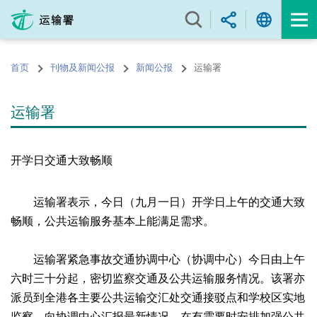
跳
至
内
容
首页
刊物及新闻公报
新闻公报
运输署
的
开
始
运输署
开学日交通大致畅顺
运输署表示，今日（九月一日）开学日上午的交通大致
畅顺，公共运输服务基本上能满足需求。
运输署紧急事故交通协调中心（协调中心）今日由上午
六时三十分起，密切监察交通及公共运输服务情况。该署亦
派员到全港各主要公共运输交汇处交通接驳点和学校区实地
监察，向协调中心汇报最新情况，在有需要时安排加强公共