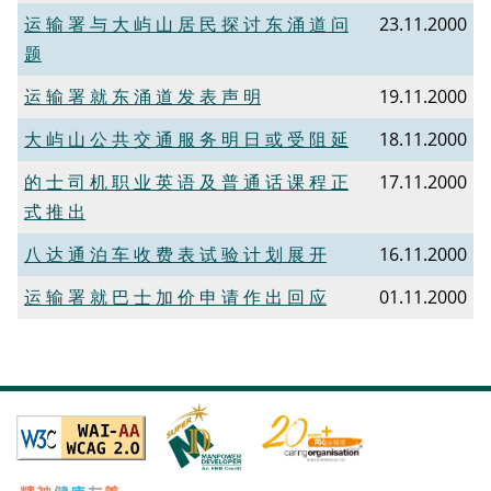
运 输 署 与 大 屿 山 居 民 探 讨 东 涌 道 问
23.11.2000
题
运 输 署 就 东 涌 道 发 表 声 明
19.11.2000
大 屿 山 公 共 交 通 服 务 明 日 或 受 阻 延
18.11.2000
的 士 司 机 职 业 英 语 及 普 通 话 课 程 正
17.11.2000
式 推 出
八 达 通 泊 车 收 费 表 试 验 计 划 展 开
16.11.2000
运 输 署 就 巴 士 加 价 申 请 作 出 回 应
01.11.2000