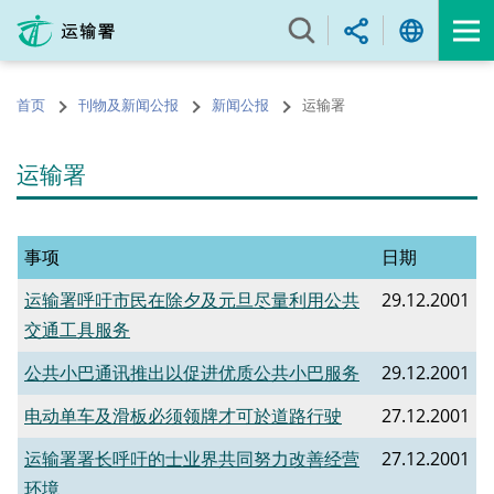
跳
至
内
容
首页
刊物及新闻公报
新闻公报
运输署
的
开
始
运输署
事项
日期
运输署呼吁市民在除夕及元旦尽量利用公共
29.12.2001
交通工具服务
公共小巴通讯推出以促进优质公共小巴服务
29.12.2001
电动单车及滑板必须领牌才可於道路行驶
27.12.2001
运输署署长呼吁的士业界共同努力改善经营
27.12.2001
环境