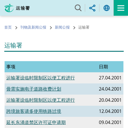
跳
至
内
容
首页
刊物及新闻公报
新闻公报
运输署
的
开
始
运输署
事项
日期
运输署设临时限制区以便工程进行
27.04.2001
毋需实施电子道路收费计划
24.04.2001
运输署设临时限制区以便工程进行
20.04.2001
跨境旅客请多使用铁路过境
12.04.2001
延长东涌道禁区许可证申请期
09.04.2001