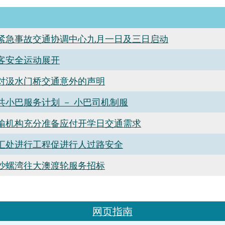
紧急事故交通协调中心九月一日及三日启动
客安全运动展开
对汲水门桥交通意外的声明
共小巴服务计划 － 小巴司机制服
输机构充分准备应付开学日交通需求
汇处进行工程促进行人过路安全
沙螺湾往大澳渡轮服务招标
网页指南