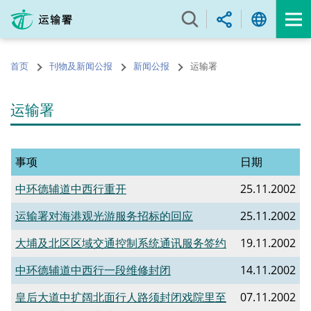
跳
至
内
容
首页
刊物及新闻公报
新闻公报
运输署
的
开
始
运输署
事项
日期
中环德辅道中西行重开
25.11.2002
运输署对海港观光游服务招标的回应
25.11.2002
大埔及北区区域交通控制系统通讯服务签约
19.11.2002
中环德辅道中西行一段维修封闭
14.11.2002
皇后大道中扩阔北面行人路须封闭戏院里至
07.11.2002