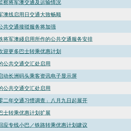
监察将军澳交通及运输情况
军澳线启用日交通大致畅顺
公共交通接驳服务将加强
铁将军澳綫启用所作的公共交通服务安排
欢迎更多巴士转乘优惠计划
的公共交通交汇处启用
启动长洲码头乘客资讯电子显示屏
的公共交通交汇处启用
零二年交通习惯调查」八月九日起展开
巴士转乘优惠计划扩展
回应专线小巴／铁路转乘优惠计划建议