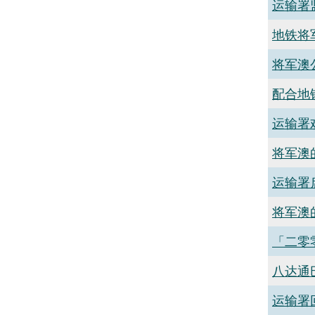
运输署
地铁将
将军澳
配合地
运输署
将军澳
运输署
将军澳
「二零
八达通
运输署