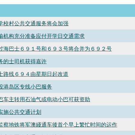
学校村公共交通服务将会加强
输机构充分准备应付开学日交通需求
过海巴士６９１号和６９３号将合并为６９２号
务的士司机获得嘉许
士路线６９４由星期日起改道
投港岛区专线小巴服务
巴车主转用石油气或电动小巴可获资助
实施公共交通计划
监察地铁将军澳綫通车後首个早上繁忙时间的运作