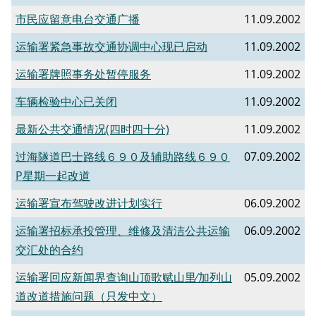
市民应留意电台交通广播
11.09.2002
运输署紧急事故交通协调中心现已启动
11.09.2002
运输署牌照事务处暂停服务
11.09.2002
车辆检验中心已关闭
11.09.2002
最新公共交通情况(四时四十分)
11.09.2002
过海隧道巴士路线６９０及辅助路线６９０
07.09.2002
P星期一起改道
运输署宣布驾驶改进计划实行
06.09.2002
运输署招标承投管理、维修及清洁公共运输
06.09.2002
交汇处的合约
运输署回应新闻界查询山顶歌赋山里∕加列山
05.09.2002
道改道措施问题（只发中文）