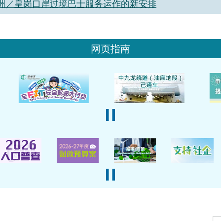
洲／皇岗口岸过境巴士服务运作的新安排
网页指南