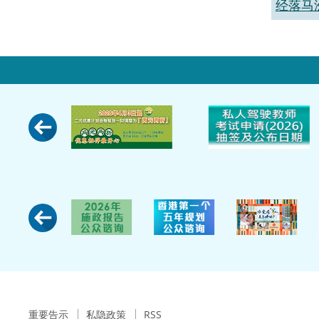
经落马
重要告示
私隐政策
RSS