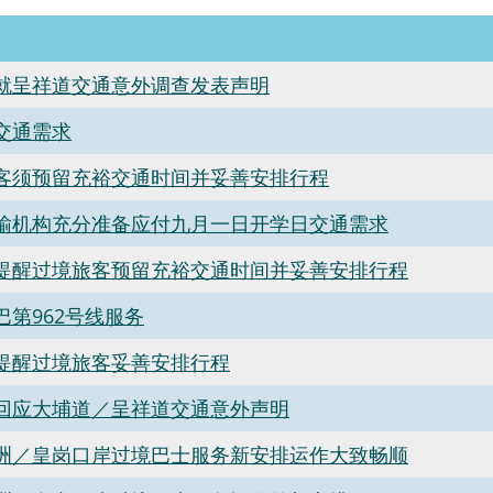
就呈祥道交通意外调查发表声明
交通需求
客须预留充裕交通时间并妥善安排行程
输机构充分准备应付九月一日开学日交通需求
提醒过境旅客预留充裕交通时间并妥善安排行程
巴第962号线服务
提醒过境旅客妥善安排行程
回应大埔道／呈祥道交通意外声明
洲／皇岗口岸过境巴士服务新安排运作大致畅顺