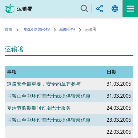
跳
至
内
容
首页
刊物及新闻公报
新闻公报
运输署
的
开
始
运输署
事项
日期
道路安全最重要，安全约章齐参与
31.03.2005
马鞍山至中环过海巴士线提供转乘优惠
31.03.2005
复活节假期期间过境巴士服务
24.03.2005
马鞍山至中环过海巴士线提供转乘优惠
23.03.2005
22.03.2005