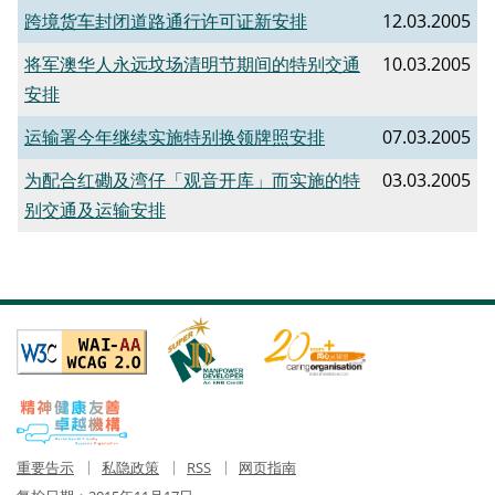
跨境货车封闭道路通行许可证新安排
12.03.2005
将军澳华人永远坟场清明节期间的特别交通
10.03.2005
安排
运输署今年继续实施特别换领牌照安排
07.03.2005
为配合红磡及湾仔「观音开库」而实施的特
03.03.2005
别交通及运输安排
重要告示
私隐政策
RSS
网页指南