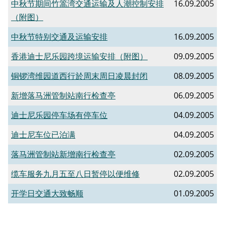
中秋节期间竹篙湾交通运输及人潮控制安排
16.09.2005
（附图）
中秋节特别交通及运输安排
16.09.2005
香港迪士尼乐园跨境运输安排（附图）
09.09.2005
铜锣湾维园道西行於周末周日凌晨封闭
08.09.2005
新增落马洲管制站南行检查亭
06.09.2005
迪士尼乐园停车场有停车位
04.09.2005
迪士尼车位已泊满
04.09.2005
落马洲管制站新增南行检查亭
02.09.2005
缆车服务九月五至八日暂停以便维修
02.09.2005
开学日交通大致畅顺
01.09.2005