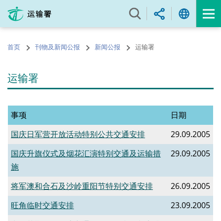
跳
至
内
容
首页
刊物及新闻公报
新闻公报
运输署
的
开
始
运输署
事项
日期
国庆日军营开放活动特别公共交通安排
29.09.2005
国庆升旗仪式及烟花汇演特别交通及运输措
29.09.2005
施
将军澳和合石及沙岭重阳节特别交通安排
26.09.2005
旺角临时交通安排
23.09.2005