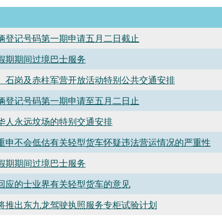
辆登记号码第一期申请五月二日截止
假期期间过境巴士服务
、石岗及赤柱军营开放活动特别公共交通安排
辆登记号码第一期申请至五月二日止
华人永远坟场的特别交通安排
重申不会低估有关轻型货车怀疑违法营运情况的严重性
假期期间过境巴士服务
回应的士业界有关轻型货车的意见
将推出东九龙驾驶执照服务专柜试验计划