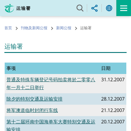
跳
至
内
容
首页
刊物及新闻公报
新闻公报
运输署
的
开
始
运输署
事项
日期
普通及特殊车辆登记号码拍卖将於二零零八
31.12.2007
年一月十二日举行
除夕的特别交通及运输安排
28.12.2007
将军澳道临时封闭行车线
21.12.2007
第十二届环南中国海单车大赛特别交通及运
20.12.2007
输安排