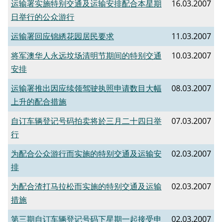
运输署实施特别交通及运输安排配合本星期
16.03.2007
日举行的公众游行
运输署回应锦綉花园居民要求
11.03.2007
将军澳华人永远坟场清明节期间的特别交通
10.03.2007
安排
运输署推出因应续领驾驶执照申请数目大幅
08.03.2007
上升的配合措施
自订车辆登记号码拍卖将於三月二十四日举
07.03.2007
行
为配合公众游行而实施的特别交通及运输安
02.03.2007
排
为配合渣打马拉松而实施的特别交通及运输
02.03.2007
措施
第三期自订车辆登记号码下星期一起接受申
02.03.2007