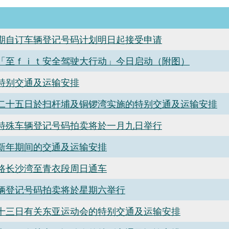
期自订车辆登记号码计划明日起接受申请
「至ｆｉｔ安全驾驶大行动」今日启动（附图）
特别交通及运输安排
二十五日於扫杆埔及铜锣湾实施的特别交通及运输安排
特殊车辆登记号码拍卖将於一月九日举行
新年期间的交通及运输安排
路长沙湾至青衣段周日通车
辆登记号码拍卖将於星期六举行
十三日有关东亚运动会的特别交通及运输安排