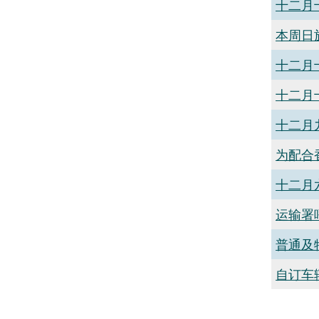
十二月
本周日
十二月
十二月
十二月
为配合
十二月
运输署
普通及
自订车