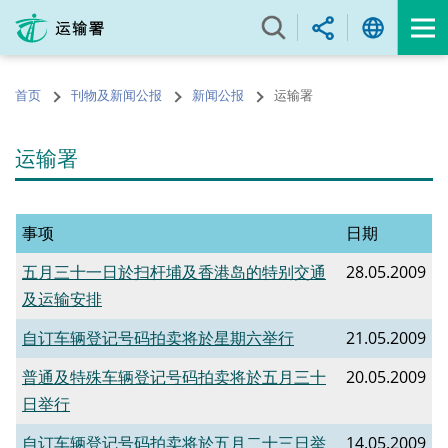
跳
至
内
容
首页
刊物及新闻公报
新闻公报
运输署
的
开
始
运输署
事项
日期
五月三十一日於扫杆埔及香港岛的特别交通
28.05.2009
及运输安排
自订车辆登记号码拍卖将於星期六举行
21.05.2009
普通及特殊车辆登记号码拍卖将於五月三十
20.05.2009
日举行
自订车辆登记号码拍卖将於五月二十三日举
14.05.2009