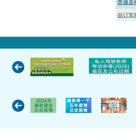
普通及
自订车