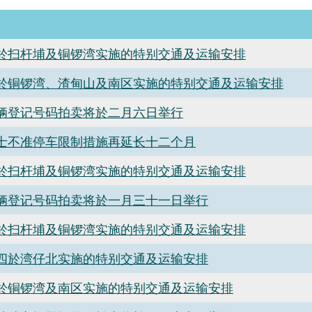
於扫杆埔及铜锣湾实施的特别交通及运输安排
於铜锣湾、渣甸山及南区实施的特别交通及运输安排
辆登记号码拍卖将於二月六日举行
士不准停车限制措施再延长十二个月
於扫杆埔及铜锣湾实施的特别交通及运输安排
辆登记号码拍卖将於一月三十一日举行
於扫杆埔及铜锣湾实施的特别交通及运输安排
四於湾仔北实施的特别交通及运输安排
於铜锣湾及南区实施的特别交通及运输安排