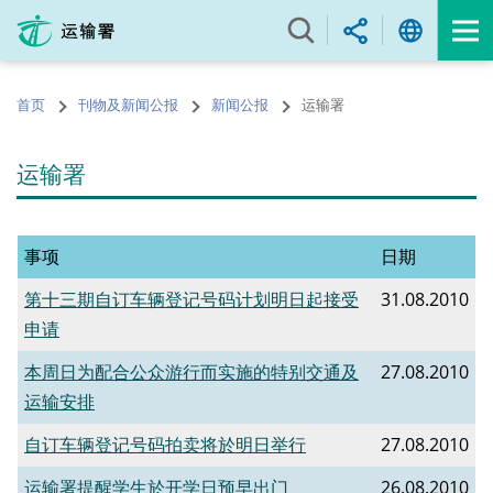
跳
至
内
容
首页
刊物及新闻公报
新闻公报
运输署
的
开
始
运输署
事项
日期
第十三期自订车辆登记号码计划明日起接受
31.08.2010
申请
本周日为配合公众游行而实施的特别交通及
27.08.2010
运输安排
自订车辆登记号码拍卖将於明日举行
27.08.2010
运输署提醒学生於开学日预早出门
26.08.2010