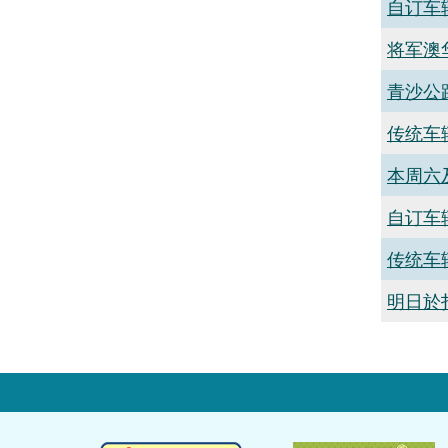
自订车
将军澳
青沙公
传统车
本周六
自订车
传统车
明日於