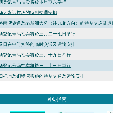
辆登记号码拍卖将於本星期六举行
华人永远坟场的特别交通安排
路南湾隧道及昂船洲大桥（往九龙方向）的特别交通及运
辆登记号码拍卖将於三月二十七日举行
及日在屯门实施的临时交通及运输安排
辆登记号码拍卖将於三月十九日举行
辆登记号码拍卖将於三月十三日举行
扫杆埔及铜锣湾实施的特别交通及运输安排
网页指南