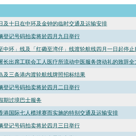
日及十日在中环及金钟的临时交通及运输安排
辆登记号码拍卖将於四月九日举行
至中环」线及「红磡至湾仔」线渡轮航线四月一日起停止
署长出席工联会工人医疗所流动中医服务啓动礼的致辞全
岛及三条港内渡轮航线牌照招标结果
辆登记号码拍卖将於四月二日举行
假期过境巴士服务
香港国际七人榄球赛而实施的特别交通及运输安排
辆登记号码拍卖将於四月三日举行