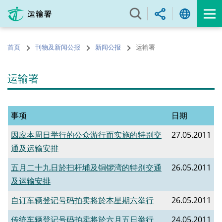
跳
至
内
容
首页
刊物及新闻公报
新闻公报
运输署
的
开
始
运输署
事项
日期
因应本周日举行的公众游行而实施的特别交
27.05.2011
通及运输安排
五月二十九日於扫杆埔及铜锣湾的特别交通
26.05.2011
及运输安排
自订车辆登记号码拍卖将於本星期六举行
26.05.2011
传统车辆登记号码拍卖将於六月五日举行
24.05.2011