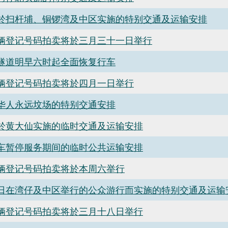
於扫杆埔、铜锣湾及中区实施的特别交通及运输安排
辆登记号码拍卖将於三月三十一日举行
隧道明早六时起全面恢复行车
辆登记号码拍卖将於四月一日举行
华人永远坟场的特别交通安排
於黄大仙实施的临时交通及运输安排
车暂停服务期间的临时公共运输安排
辆登记号码拍卖将於本周六举行
日在湾仔及中区举行的公众游行而实施的特别交通及运输
辆登记号码拍卖将於三月十八日举行