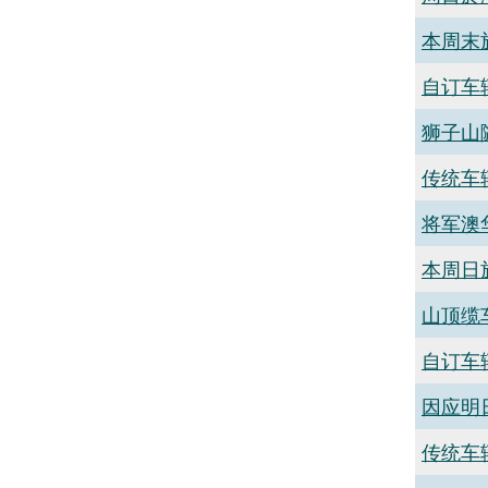
本周末
自订车
狮子山
传统车
将军澳
本周日
山顶缆
自订车
因应明
传统车