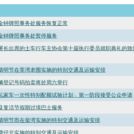
金钟牌照事务处服务恢复正常
金钟牌照事务处暂停服务
署长出席的士车行车主协会第十届执行委员就职典礼的致辞全文
清明节在荃湾老围实施的特别交通及运输安排
辆登记号码拍卖将於周六举行
私家车一次性特别配额试验计划」第一阶段接受公众申请
及复活节假期过境巴士服务
清明节而在柴湾实施的特别交通及运输安排
湾仔北实施的特别交通及运输安排