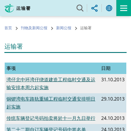
跳
至
内
容
首页
刊物及新闻公报
新闻公报
运输署
的
开
始
运输署
事项
日期
湾仔北中环湾仔绕道建造工程临时交通及运
31.10.2013
输安排本周六起实施
铜锣湾电车路轨重铺工程临时交通安排明日
29.10.2013
起实施
传统车辆登记号码拍卖将於十一月九日举行
24.10.2013
第二十二期自订车辆登记号码中签名单
24.10.2013