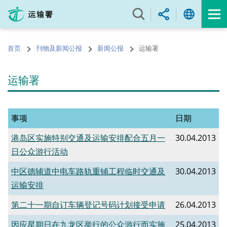
跳
至
内
容
首页
刊物及新闻公报
新闻公报
运输署
的
开
始
运输署
事项
日期
港岛区实施特别交通及运输安排配合五月一
30.04.2013
日公众游行活动
中区德辅道中电车路轨重铺工程临时交通及
30.04.2013
运输安排
第二十一期自订车辆登记号码计划接受申请
26.04.2013
因应星期日在九龙区举行的公众游行而实施
25.04.2013