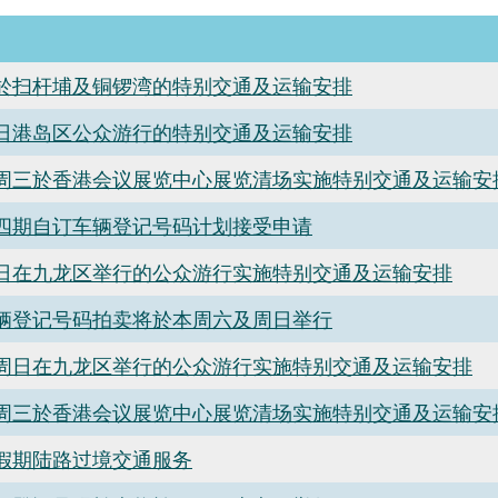
於扫杆埔及铜锣湾的特别交通及运输安排
日港岛区公众游行的特别交通及运输安排
周三於香港会议展览中心展览清场实施特别交通及运输安
四期自订车辆登记号码计划接受申请
日在九龙区举行的公众游行实施特别交通及运输安排
辆登记号码拍卖将於本周六及周日举行
周日在九龙区举行的公众游行实施特别交通及运输安排
周三於香港会议展览中心展览清场实施特别交通及运输安
假期陆路过境交通服务