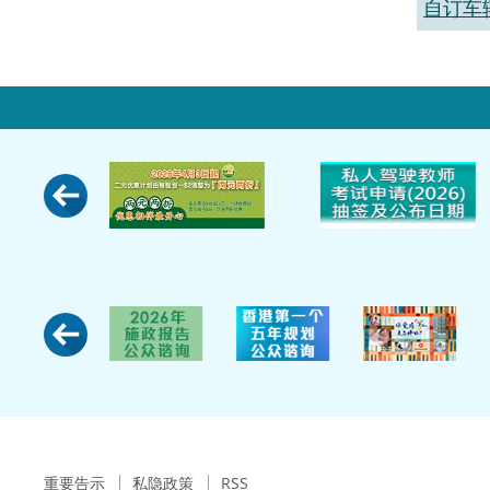
自订车
重要告示
私隐政策
RSS