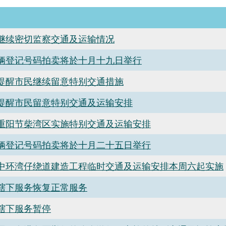
继续密切监察交通及运输情况
辆登记号码拍卖将於十月十九日举行
提醒市民继续留意特别交通措施
提醒市民留意特别交通及运输安排
重阳节柴湾区实施特别交通及运输安排
辆登记号码拍卖将於十月二十五日举行
中环湾仔绕道建造工程临时交通及运输安排本周六起实施
辖下服务恢复正常服务
辖下服务暂停