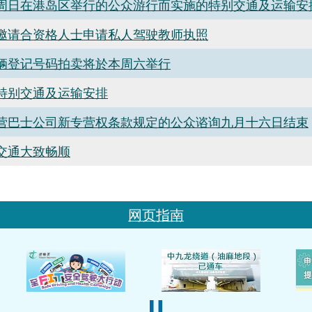
周日在港岛区举行的公众游行而实施的特别交通及运输安
邀请合资格人士申请私人驾驶教师执照
辆登记号码拍卖将於本周六举行
特别交通及运输安排
营巴士公司新专营权条款规定的公众谘询九月十六日结束
交通大致畅顺
网页指南