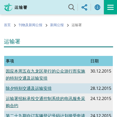
跳
至
内
容
首页
刊物及新闻公报
新闻公报
运输署
的
开
始
运输署
事项
日期
因应本周五在九龙区举行的公众游行而实施
30.12.2015
的特别交通及运输安排
除夕特别交通及运输安排
28.12.2015
运输署招标承投交通控制系统的电讯服务采
24.12.2015
购合约
第二十九期自订车辆登记号码计划接受申请
24.12.2015