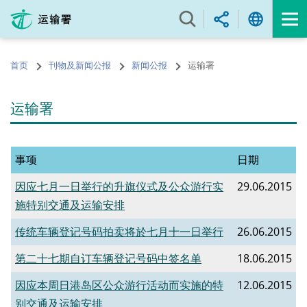
跳
至
内
容
首页
刊物及新闻公报
新闻公报
运输署
的
开
始
运输署
事项
日期
因应七月一日举行的升旗仪式及公众游行实
29.06.2015
施特别交通及运输安排
传统车辆登记号码拍卖将於七月十一日举行
26.06.2015
第二十七期自订车辆登记号码中签名单
18.06.2015
因应本周日港岛区公众游行活动而实施的特
12.06.2015
别交通及运输安排