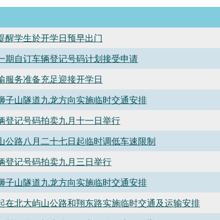
提醒学生於开学日预早出门
一期自订车辆登记号码计划接受申请
输服务准备充足迎接开学日
狮子山隧道九龙方向实施临时交通安排
辆登记号码拍卖九月十一日举行
山公路八月二十七日起临时调低车速限制
辆登记号码拍卖九月三日举行
狮子山隧道九龙方向实施临时交通安排
起在北大屿山公路和翔东路实施临时交通及运输安排