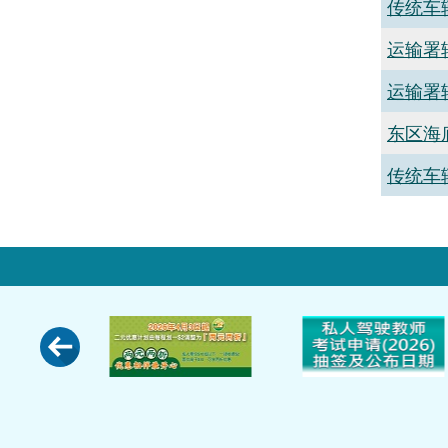
传统车
运输署
运输署
东区海
传统车