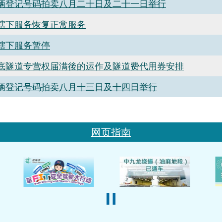
辆登记号码拍卖八月二十日及二十一日举行
辖下服务恢复正常服务
辖下服务暂停
底隧道专营权届满後的运作及隧道费代用券安排
辆登记号码拍卖八月十三日及十四日举行
网页指南