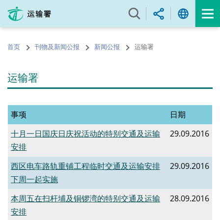
跳
至
内
容
首页
刊物及新闻公报
新闻公报
运输署
的
开
始
运输署
事项
日期
十月一日国庆日庆祝活动的特别交通及运输
29.09.2016
安排
西区电车路轨重铺工程临时交通及运输安排
29.09.2016
下周一起实施
本周五在扫杆埔及铜锣湾的特别交通及运输
28.09.2016
安排