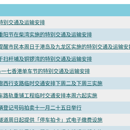
特别交通及运输安排
重阳节在柴湾实施的特别交通及运输安排
提醒市民本周日于港岛及九龙区实施的特别交通及运输安
于扫杆埔及铜锣湾的特别交通及运输安排
○一七香港单车节的特别交通及运输安排
廊西行支路临时交通安排下周二及下周三实施
车路轨重铺工程临时交通安排本周六起实施
辆登记号码拍卖十一月二十五日举行
隧道周日起提供「停车拍卡」式电子缴费设施