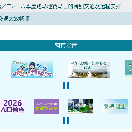
七／二○一八季度跑马地赛马日的特别交通及运输安排
交通大致畅顺
网页指南