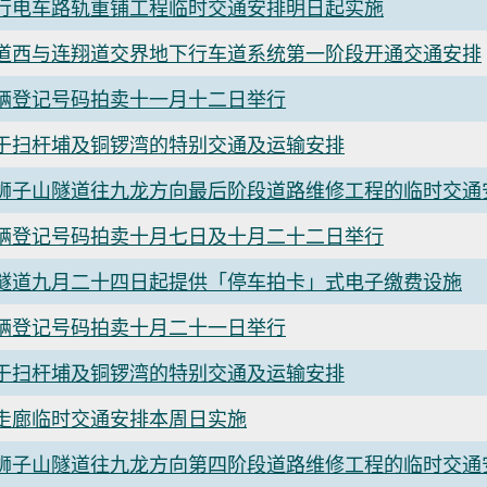
行电车路轨重铺工程临时交通安排明日起实施
道西与连翔道交界地下行车道系统第一阶段开通交通安排
辆登记号码拍卖十一月十二日举行
于扫杆埔及铜锣湾的特别交通及运输安排
狮子山隧道往九龙方向最后阶段道路维修工程的临时交通
辆登记号码拍卖十月七日及十月二十二日举行
隧道九月二十四日起提供「停车拍卡」式电子缴费设施
辆登记号码拍卖十月二十一日举行
于扫杆埔及铜锣湾的特别交通及运输安排
走廊临时交通安排本周日实施
狮子山隧道往九龙方向第四阶段道路维修工程的临时交通