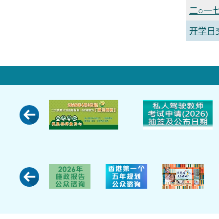
二○一
开学日