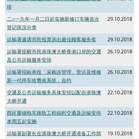
排
二○一九年一月二日起实施新修订车辆首次
29.10.2018
登记状况分类
运输署邀请市民投票选出最佳顾客服务奖
29.10.2018
运输署提醒市民港珠澳大桥香港口岸的交通
26.10.2018
及公共运输服务安排
运输署招标承投「采购连管理、营运及维修
26.10.2018
新一代停车收费表系统」合约
交通及公共运输服务具体安排以配合港珠澳
22.10.2018
大桥开通
西区重铺电车路轨工程临时交通及运输安排
22.10.2018
本周五起实施
运输署副署长在港珠澳大桥开通准备工作简
19.10.2018