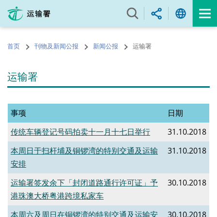
跳
至
内
容
首页
刊物及新闻公报
新闻公报
运输署
的
开
始
运输署
事项
日期
传统车辆登记号码拍卖十一月十七日举行
31.10.2018
本周日于扫杆埔及铜锣湾的特别交通及运输
31.10.2018
安排
运输署签发余下「封闭道路通行许可证」予
30.10.2018
港珠澳大桥粤港跨境私家车
本周六及周日在铜锣湾的特别交通及运输安
30.10.2018