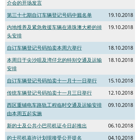
介会的开场发言
第三十七期自订车辆登记号码中籤名单
19.10.2018
内地维养及紧急救援车辆在港珠澳大桥的掉
19.10.2018
头安排
自订车辆登记号码拍卖本周六举行
18.10.2018
本周日于尖沙咀及湾仔北的特别交通及运输
18.10.2018
安排
自订车辆登记号码拍卖十一月十一日举行
15.10.2018
传统车辆登记号码拍卖十一月三日举行
12.10.2018
西区重铺电车路轨工程临时交通及运输安排
09.10.2018
由本周五起实施
新的士及公共小巴司机证今日起推出
06.10.2018
的士司机嘉许计划现接受公开提名
04.10.2018