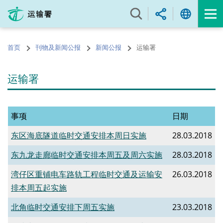
跳
至
内
容
首页
刊物及新闻公报
新闻公报
运输署
的
开
始
运输署
事项
日期
东区海底隧道临时交通安排本周日实施
28.03.2018
东九龙走廊临时交通安排本周五及周六实施
28.03.2018
湾仔区重铺电车路轨工程临时交通及运输安
26.03.2018
排本周五起实施
北角临时交通安排下周五实施
23.03.2018