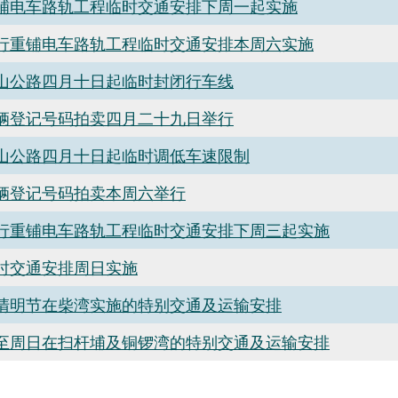
铺电车路轨工程临时交通安排下周一起实施
行重铺电车路轨工程临时交通安排本周六实施
山公路四月十日起临时封闭行车线
辆登记号码拍卖四月二十九日举行
山公路四月十日起临时调低车速限制
辆登记号码拍卖本周六举行
行重铺电车路轨工程临时交通安排下周三起实施
时交通安排周日实施
清明节在柴湾实施的特别交通及运输安排
至周日在扫杆埔及铜锣湾的特别交通及运输安排