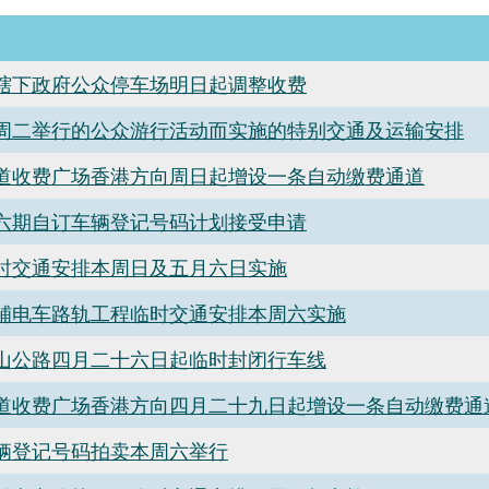
辖下政府公众停车场明日起调整收费
周二举行的公众游行活动而实施的特别交通及运输安排
道收费广场香港方向周日起增设一条自动缴费通道
六期自订车辆登记号码计划接受申请
时交通安排本周日及五月六日实施
铺电车路轨工程临时交通安排本周六实施
山公路四月二十六日起临时封闭行车线
道收费广场香港方向四月二十九日起增设一条自动缴费通
辆登记号码拍卖本周六举行