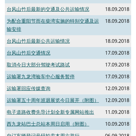
台风山竹后最新的交通及公共运输情况
18.09.2018
为配合重阳节而在柴湾实施的特别交通及运
18.09.2018
输安排
台风山竹后最新公共运输情况
18.09.2018
台风山竹后交通情况
17.09.2018
取消今日大部分驾驶考试路试
17.09.2018
运输署九龙湾验车中心服务暂停
17.09.2018
运输署回应传媒查询
12.09.2018
运输署五十周年巡迴展览今日展开（附图）
12.09.2018
电子道路收费先导计划全新专属网站推出
11.09.2018
西九龙站巴士总站本周日启用（附图）
10.09.2018
自订车辆登记号码拍卖本周六举行
06.09.2018