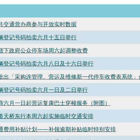
共交通营办商参与开放实时数据
辆登记号码拍卖六月十五日举行
辖下政府公众停车场周六起调整收费
辆登记号码拍卖六月八日及十六日举行
批出「采购连管理、营运及维修新一代停车收费表系统」
辆登记号码拍卖六月一日及二日举行
商六月一日起营运复康巴士穿梭服务（附图）
道天桥东行本周六起实施临时交通安排
通费用补贴计划——补领逾期补贴临时特别安排