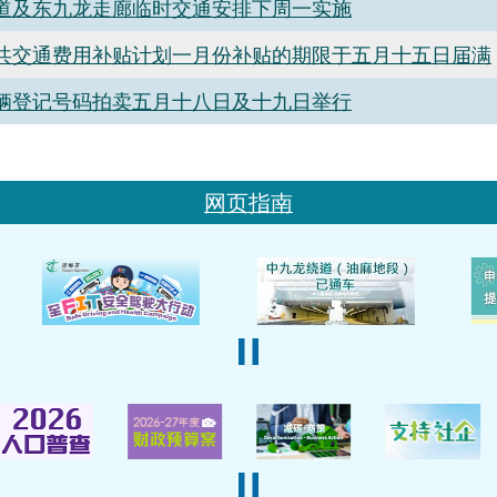
道及东九龙走廊临时交通安排下周一实施
共交通费用补贴计划一月份补贴的期限于五月十五日届满
辆登记号码拍卖五月十八日及十九日举行
网页指南