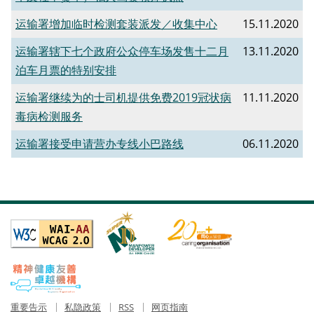
运输署增加临时检测套装派发／收集中心
15.11.2020
运输署辖下七个政府公众停车场发售十二月
13.11.2020
泊车月票的特别安排
运输署继续为的士司机提供免费2019冠状病
11.11.2020
毒病检测服务
运输署接受申请营办专线小巴路线
06.11.2020
重要告示
私隐政策
RSS
网页指南