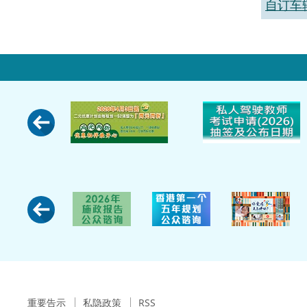
自订车
重要告示
私隐政策
RSS