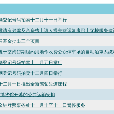
辆登记号码拍卖十二月十一日举行
署邀请有兴趣及合资格申请人提交营运复康巴士穿梭服务建
通基金批出三个项目
置于荃湾短期租约用地作收费公众停车场的自动泊車系统
辆登记号码拍卖十二月五日举行
辆登记号码拍卖十二月四日举行
署十二月一日推出全新驾驶改进课程
+博物馆开幕的公共运输安排
署金钟牌照事务处十一月十至十一日暂停服务