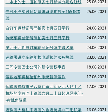
「水上的士」渡轮服务七月起试办短途航线
25.06.2021
专线小巴实时到站资讯系统扩展至165条路
25.06.2021
线
自订车辆登记号码拍卖七月四日举行
24.06.2021
传统车辆登记号码拍卖七月三日举行
24.06.2021
第四十四期自订车辆登记号码中籤名单
24.06.2021
运输署设立车辆年检电话预约服务热线
23.06.2021
三间专营巴士公司的新专营权事宜
18.06.2021
运输署车辆检验预约系统暂停运作
17.06.2021
运输署提醒市民八条往返元朗及北大屿山／
17.06.2021
机场的专营巴士路线六月二十日起改经屯门-
-赤鱲角隧道
港珠澳大桥往来港澳的香港跨境非商用私家
16.06.2021