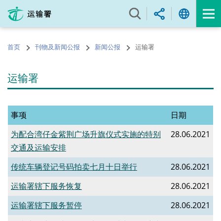
跳
至
内
容
首页
刊物及新闻公报
新闻公报
运输署
的
开
始
运输署
事项
日期
为配合湾仔金紫荆广场升旗仪式实施的特别
28.06.2021
交通及运输安排
传统车辆登记号码拍卖七月十日举行
28.06.2021
运输署辖下服务恢复
28.06.2021
运输署辖下服务暂停
28.06.2021