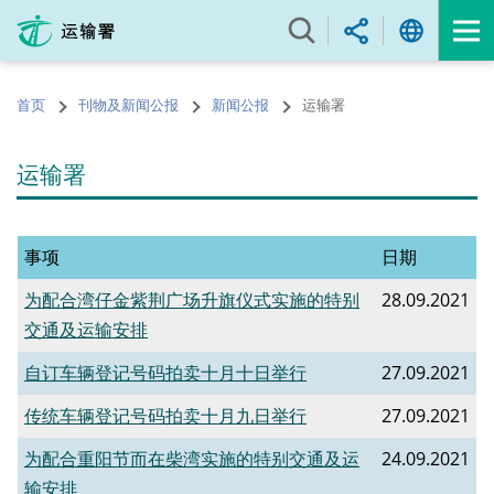
跳
至
内
容
首页
刊物及新闻公报
新闻公报
运输署
的
开
始
运输署
事项
日期
为配合湾仔金紫荆广场升旗仪式实施的特别
28.09.2021
交通及运输安排
自订车辆登记号码拍卖十月十日举行
27.09.2021
传统车辆登记号码拍卖十月九日举行
27.09.2021
为配合重阳节而在柴湾实施的特别交通及运
24.09.2021
输安排